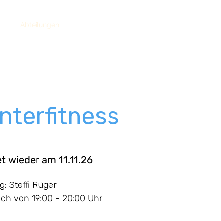
ome
Abteilungen
Hallenbelegung
Aktivitäten
Aktuelles
Mi
nterfitness
et wieder am 11.11.26
g: Steffi Rüger
ch von 19:00 - 20:00 Uhr