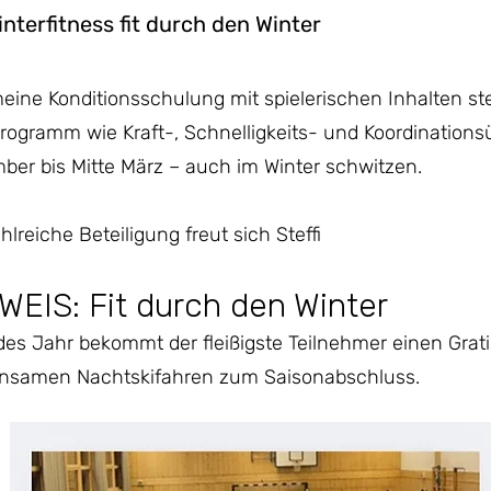
interfitness fit durch den Winter
eine Konditionsschulung mit spielerischen Inhalten s
rogramm wie Kraft-, Schnelligkeits- und Koordination
er bis Mitte März – auch im Winter schwitzen.
hlreiche Beteiligung freut sich Steffi
WEIS: Fit durch den Winter
des Jahr bekommt der fleißigste Teilnehmer einen Grat
nsamen Nachtskifahren zum Saisonabschluss.