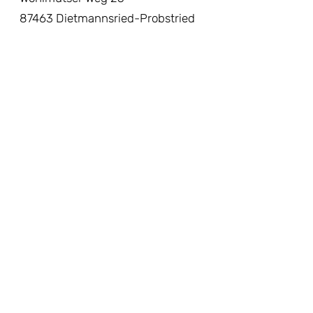
87463 Dietmannsried-Probstried
Impressum
Datenschutz