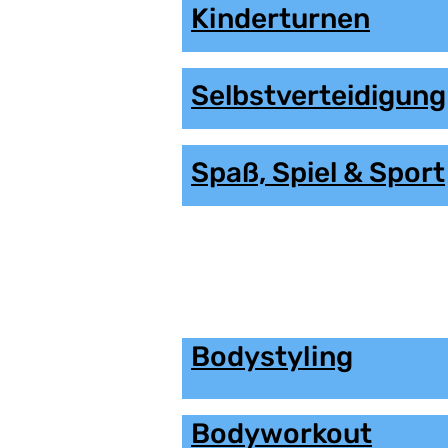
Kinderturnen
Selbstverteidigung
Spaß, Spiel & Sport
Bodystyling
Bodyworkout