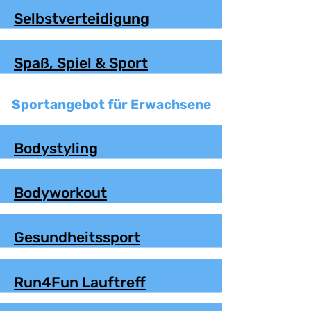
Selbstverteidigung
Spaß, Spiel & Sport
Sportangebot für Erwachsene
Bodystyling
Bodyworkout
Gesundheitssport
Run4Fun Lauftreff