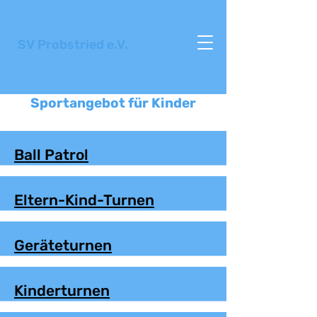
SV Probstried e.V.
Sportangebot für Kinder
Ball Patrol
Eltern-Kind-Turnen
Geräteturnen
Kinderturnen